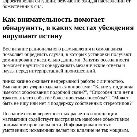
корректировки ситуации, безучастно ожидая наставлений от
божественных сил.
Как внимательность помогает
обнаружить, в каких местах убеждения
нарушают истину
Воспитание рационального размышления и самоанализа
позволяет определять случаи, в которых установки получают
доминирование касательно данными. Занятия осознанности
помогает научиться обнаруживать механические ответы и
паузы перед интерпретацией происшествий.
пинко казино ожидает непрерывной работы с личностью.
Выгодно регулярно задаваться вопросами: “Какие у индивида
имеются обоснования подобной связи?”, “Способен или нет я
трактовать это событие более простым способом?”, “Может
быть не ищу или нет я поддержку собственных стереотипов?”
Познание основ вероятностных расчетов и концепции
математики содействует выстраивать наиболее объективное
понимание произвольности. Информированность о
умственных искажениях делает их влияние не так мощным.