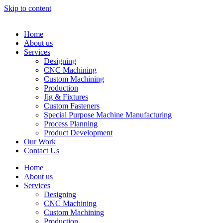
Skip to content
Home
About us
Services
Designing
CNC Machining
Custom Machining
Production
Jig & Fixtures
Custom Fasteners
Special Purpose Machine Manufacturing
Process Planning
Product Development
Our Work
Contact Us
Home
About us
Services
Designing
CNC Machining
Custom Machining
Production