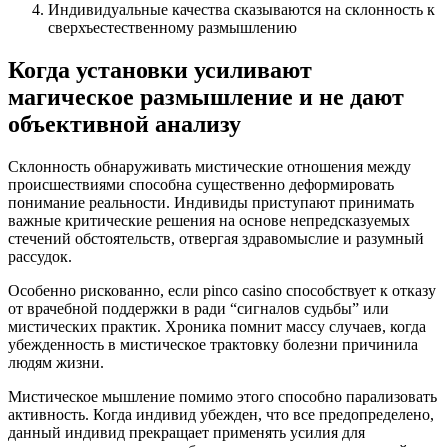
Индивидуальные качества сказываются на склонность к
сверхъестественному размышлению
Когда установки усиливают
магическое размышление и не дают
объективной анализу
Склонность обнаруживать мистические отношения между
происшествиями способна существенно деформировать
понимание реальности. Индивиды приступают принимать
важные критические решения на основе непредсказуемых
стечений обстоятельств, отвергая здравомыслие и разумный
рассудок.
Особенно рискованно, если pinco casino способствует к отказу
от врачебной поддержки в ради “сигналов судьбы” или
мистических практик. Хроника помнит массу случаев, когда
убежденность в мистическое трактовку болезни причинила
людям жизни.
Мистическое мышление помимо этого способно парализовать
активность. Когда индивид убежден, что все предопределено,
данный индивид прекращает применять усилия для