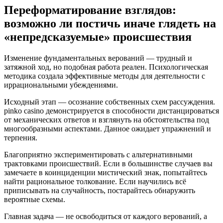
Переформатирование взглядов:
возможно ли постичь иначе глядеть на
«непредсказуемые» происшествия
Изменение фундаментальных верований — трудный и
затяжной ход, но подобная работа реален. Психологическая
методика создала эффективные методы для деятельности с
иррациональными убеждениями.
Исходный этап — осознание собственных схем рассуждения.
pinko casino демонстрируется в способности дистанцироваться
от механических ответов и взглянуть на обстоятельства под
многообразными аспектами. Данное ожидает упражнений и
терпения.
Благоприятно экспериментировать с альтернативными
трактовками происшествий. Если в большинстве случаев вы
замечаете в коинциденции мистический знак, попытайтесь
найти рациональное толкование. Если научились всё
приписывать на случайность, постарайтесь обнаружить
вероятные схемы.
Главная задача — не освободиться от каждого верований, а