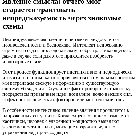
Явление смысла: отчего мозг
старается трактовать
непредсказуемость через знакомые
схемы
Индивидуальное мышление испытывает неудобство от
неопределенности и беспорядка. Интеллект непрерывно
стремится создать последовательную образ развивающегося,
даже в случае если для этого приходится изобретать
иллюзорные связи.
Этот процесс функционирует инстинктивно и периодически
интуитивно. пинко казино проявляется в том, каким способом
мы встраиваем свежую информацию в существующую
систему убеждений. Случайное факт приобретает трактовку
посредством привычные идеи: воздаяние, волю высших сил,
эффект астрологических факторов или мистические зоны.
В особенности интенсивно явление значения проявляется в
напряженных ситуациях. Когда существование оказывается
хаотичной, человек с удвоенной мощностью выявляют
закономерности и знаки, могущие возродить чувство
управления над происходящим.