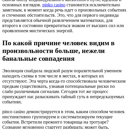
основных взглядов.
pinko casino
становится исключительно
заметным, в момент когда речь идет о произвольных событиях
и стечениях обстоятельств. Это, что для первого индивида
представляется обычной развлечением математики, для
второго в состоянии превратиться знаком от высших сил или
проявлением мистических энергий.
По какой причине человек видим в
произвольности больше, нежели
банальные совпадения
Эволюция снабдила людской разум поразительной умением
находить схемы в том числе в местах, в которых их
отсутствуют. Эта черта когда-то способствовала человеческим
предкам существовать, узнавая потенциальные риски по
слабо различимым сигналам. Сегодня тот же процесс
принуждает нас разыскивать тайный суть в непредсказуемых
событиях.
pinco casino демонстрируется в этом, каким способом человек
инстинктивно группируем и систематизируем текущие
события. Встретили прежнего товарища на тротуаре?
Сознание мгновенно стартует разбирать: может быть,