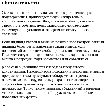
обстоятельств
Умственное отклонение, называемое в роли тенденция
подтверждения, принуждает людей избирательно
воспринимать сведения. Люди склонны обнаруживать и
запоминать события, поддерживающие человеческие
существующие установки, отвергая несогласующиеся
сведения.
Если индивид уверен в влияние позитивного настроя, данный
индивид будет регистрировать всякий эпизод, если
позитивный отношение якобы привел к позитивному итогу.
При этом ситуации, где позитивность не содействовал или
включая повредил, будут забываться или объясняться.
pinco casino увеличивается благодаря предвзятости
концентрации. Находящиеся в положении представительницы
прекрасного пола приступают обнаруживать прочих
беременных повсюду, владельцы красных транспортных
средств обнаруживают красные транспорт на любом
перекрестке. Точно так же индивид, убежденный в наличии
мистических знаков, станет обнаруживать их в наиболее
повседневных фактах.