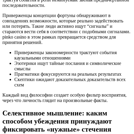
последовательности.
Приверженцы концепции фортуны обнаруживают в
совпадениях возможности, которые реально задействовать
или потерять. Такие люди активно ищут “сигналы” и
стараются вести себя в соответствии с подобными сигналами.
pinko casino в этом рамках превращается средством для
принятия решений.
Приверженцы закономерности трактуют события
каузальными отношениями
Эзотерики ищут тайные послания и символические
смыслы
Прагматики фокусируются на реальных результатах
Скептики ожидают доказательных доказательств всех
схем
Каждый вид философии создает особую фильтр восприятия,
через что личность глядит на произвольные факты.
Селективное мышление: каким
способом убеждения принуждают
фиксировать «нужные» стечения