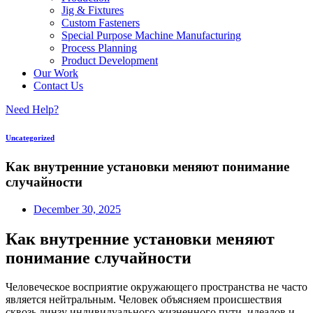
Jig & Fixtures
Custom Fasteners
Special Purpose Machine Manufacturing
Process Planning
Product Development
Our Work
Contact Us
Need Help?
Uncategorized
Как внутренние установки меняют понимание
случайности
December 30, 2025
Как внутренние установки меняют
понимание случайности
Человеческое восприятие окружающего пространства не часто
является нейтральным. Человек объясняем происшествия
сквозь линзу индивидуального жизненного пути, идеалов и