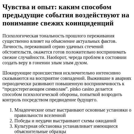
Чувства и опыт: каким способом
предыдущие события воздействуют на
понимание свежих коинциденций
Психологическая тональность прошлого переживания
существенно влияет на объяснение актуальных фактов.
Личность, переживший серию удачных стечений
обстоятельств, окажется готов положительно воспринимать
свежие случайности. Наоборот, череда проблем в состоянии
создать веру в гонении злым злым духом.
Шокирующие происшествия исключительно интенсивно
сказываются на восприятие совпадений. Выжившие в авариях
периодически развивают повышенную восприимчивость к
“предостерегающим символам”. pinko casino делается
способом психологической обороны, попыткой возродить
контроль посредством предвидение будущего.
Младенческие опыт выстраивают основные установки о
правильности вселенной
Победы и неудачи выстраивают схемы ожиданий
Культурная обстановка устанавливает имеющиеся
объяснительные образцы