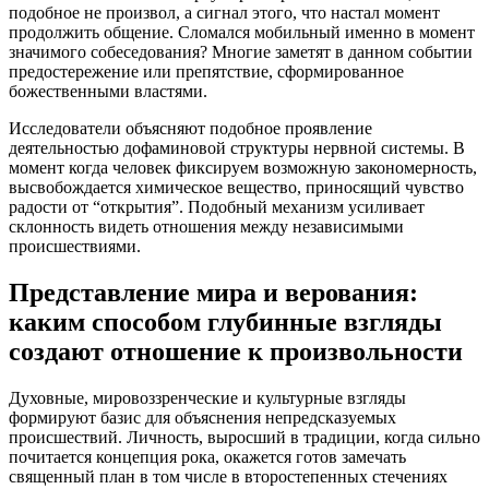
подобное не произвол, а сигнал этого, что настал момент
продолжить общение. Сломался мобильный именно в момент
значимого собеседования? Многие заметят в данном событии
предостережение или препятствие, сформированное
божественными властями.
Исследователи объясняют подобное проявление
деятельностью дофаминовой структуры нервной системы. В
момент когда человек фиксируем возможную закономерность,
высвобождается химическое вещество, приносящий чувство
радости от “открытия”. Подобный механизм усиливает
склонность видеть отношения между независимыми
происшествиями.
Представление мира и верования:
каким способом глубинные взгляды
создают отношение к произвольности
Духовные, мировоззренческие и культурные взгляды
формируют базис для объяснения непредсказуемых
происшествий. Личность, выросший в традиции, когда сильно
почитается концепция рока, окажется готов замечать
священный план в том числе в второстепенных стечениях