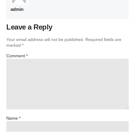
admin
Leave a Reply
Your email address will not be published.
Required fields are
marked
*
Comment
*
Name
*