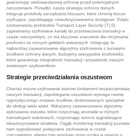
gwarantując wielowarstwową ochronę przed potencjalnymi
naruszeniami. Ponadto, nasza strategia ochrony danych
integruje protokoły zarządzania kluczami, które chronią klucze
szyfrujące, zapobiegając nieautoryzowanemu dostępowi. Dzięki
zastosowaniu protokołów Transport Layer Security (TLS)
zapewniamy szyfrowane kanały do przetwarzania transakcji w
czasie rzeczywistym, co ma kluczowe znaczenie dla utrzymania
poufności na różnych giełdach walutowych. Integrując te
najbardziej zaawansowane algorytmy szyfrowania z surowymi
środkami ochrony danych, budujemy wiarygodne środowisko,
które gwarantuje integralność transakcji i prywatność naszym
światowym użytkownikom.
Strategie przeciwdziałania oszustwom
Chociaż mocne szyfrowanie stanowi fundament bezpieczeństwa
naszych transakcji, zapobieganie oszustwom wymaga równie
rygorystycznego zestawu środków, dostosowanych specjalnie
do obsługi wielu walut. Wdrażamy zaawansowane algorytmy
wykrywania oszustw, które rozpoznają anomalie w różnych
transakcjach walutowych, rozpoznając wzorce sygnalizujące
nieautoryzowane działania. Ciągły monitoring transakcji pozwala
nam sygnalizować podejrzane zachowania w czasie
rzeczywistym, elastycznie regulując progi ryzyka w oparciu o