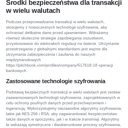
Środki bezpieczeństwa dla transakcji
w wielu walutach
Podczas przeprowadzania transakcji w wielu walutach,
stosujemy z nowoczesnych technologii szyfrowania, aby
ochraniać delikatne dane przed ujawnieniem. Wdrażamy
również skuteczne strategie zapobiegania oszustwom,
przystosowane do wielorakich regulacji na świecie. Utrzymanie
przestrzegania z globalnymi standardami jest ważne dla
utrzymania zabezpieczenia i zaufania do naszych
międzynarodowych
https://pitchbook.com/profiles/company/517618-18
operacji
bankowych.
Zastosowane technologie szyfrowania
Podstawą bezpiecznych transakcji w wielu walutach jest zestaw
zaawansowanych technologii szyfrowania, zaprojektowanych w
celu ochrony poufnych danych przed przechwyceniem i
ingerencją. Wykorzystujemy niezawodne algorytmy szyfrowania,
takie jak AES-256 i RSA, aby zagwarantować bezpieczeństwo
także danych w spoczynku, jak i w trakcie transmisji. Algorytmy
te wdrażają symetryczne i dwukierunkowe procesy szyfrowania,