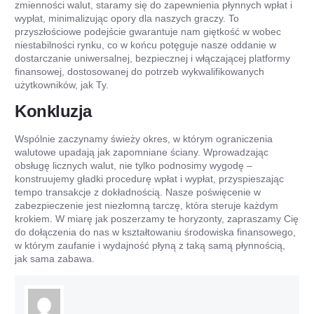
zmienności walut, staramy się do zapewnienia płynnych wpłat i
wypłat, minimalizując opory dla naszych graczy. To
przyszłościowe podejście gwarantuje nam giętkość w wobec
niestabilności rynku, co w końcu potęguje nasze oddanie w
dostarczanie uniwersalnej, bezpiecznej i włączającej platformy
finansowej, dostosowanej do potrzeb wykwalifikowanych
użytkowników, jak Ty.
Konkluzja
Wspólnie zaczynamy świeży okres, w którym ograniczenia
walutowe upadają jak zapomniane ściany. Wprowadzając
obsługę licznych walut, nie tylko podnosimy wygodę –
konstruujemy gładki procedurę wpłat i wypłat, przyspieszając
tempo transakcje z dokładnością. Nasze poświęcenie w
zabezpieczenie jest niezłomną tarczę, która steruje każdym
krokiem. W miarę jak poszerzamy te horyzonty, zapraszamy Cię
do dołączenia do nas w kształtowaniu środowiska finansowego,
w którym zaufanie i wydajność płyną z taką samą płynnością,
jak sama zabawa.