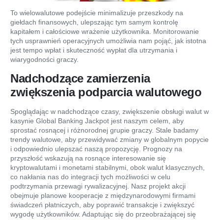
To wielowalutowe podejście minimalizuje przeszkody na
giełdach finansowych, ulepszając tym samym kontrolę
kapitałem i całościowe wrażenie użytkownika. Monitorowanie
tych usprawnień operacyjnych umożliwia nam pojąć, jak istotna
jest tempo wpłat i skuteczność wypłat dla utrzymania i
wiarygodności graczy.
Nadchodzące zamierzenia
zwiększenia podparcia walutowego
Spoglądając w nadchodzące czasy, zwiększenie obsługi walut w
kasynie Global Banking Jackpot jest naszym celem, aby
sprostać rosnącej i różnorodnej grupie graczy. Stale badamy
trendy walutowe, aby przewidywać zmiany w globalnym popycie
i odpowiednio ulepszać naszą propozycję. Prognozy na
przyszłość wskazują na rosnące interesowanie się
kryptowalutami i monetami stabilnymi, obok walut klasycznych,
co nakłania nas do integracji tych możliwości w celu
podtrzymania przewagi rywalizacyjnej. Nasz projekt akcji
obejmuje planowe kooperacje z międzynarodowymi firmami
świadczeń płatniczych, aby poprawić transakcje i zwiększyć
wygodę użytkowników. Adaptując się do przeobrażającej się