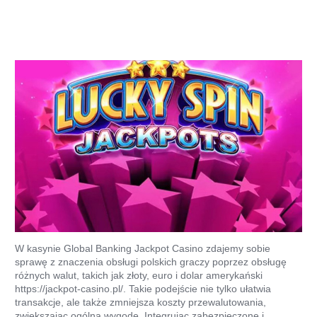
W kasynie Global Banking Jackpot Casino zdajemy sobie
sprawę z znaczenia obsługi polskich graczy poprzez obsługę
różnych walut, takich jak złoty, euro i dolar amerykański
https://jackpot-casino.pl/
. Takie podejście nie tylko ułatwia
transakcje, ale także zmniejsza koszty przewalutowania,
zwiększając ogólną wygodę. Integrując zabezpieczone i