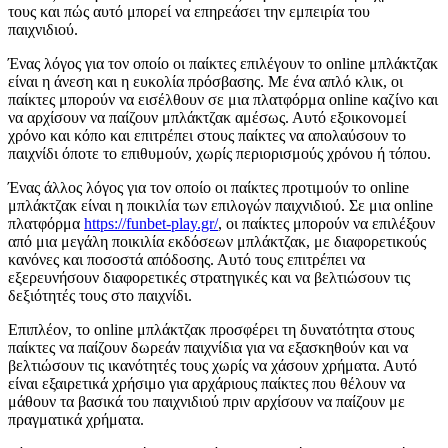
τους και πώς αυτό μπορεί να επηρεάσει την εμπειρία του
παιχνιδιού.
Ένας λόγος για τον οποίο οι παίκτες επιλέγουν το online μπλάκτζακ
είναι η άνεση και η ευκολία πρόσβασης. Με ένα απλό κλικ, οι
παίκτες μπορούν να εισέλθουν σε μια πλατφόρμα online καζίνο και
να αρχίσουν να παίζουν μπλάκτζακ αμέσως. Αυτό εξοικονομεί
χρόνο και κόπο και επιτρέπει στους παίκτες να απολαύσουν το
παιχνίδι όποτε το επιθυμούν, χωρίς περιορισμούς χρόνου ή τόπου.
Ένας άλλος λόγος για τον οποίο οι παίκτες προτιμούν το online
μπλάκτζακ είναι η ποικιλία των επιλογών παιχνιδιού. Σε μια online
πλατφόρμα
https://funbet-play.gr/
, οι παίκτες μπορούν να επιλέξουν
από μια μεγάλη ποικιλία εκδόσεων μπλάκτζακ, με διαφορετικούς
κανόνες και ποσοστά απόδοσης. Αυτό τους επιτρέπει να
εξερευνήσουν διαφορετικές στρατηγικές και να βελτιώσουν τις
δεξιότητές τους στο παιχνίδι.
Επιπλέον, το online μπλάκτζακ προσφέρει τη δυνατότητα στους
παίκτες να παίζουν δωρεάν παιχνίδια για να εξασκηθούν και να
βελτιώσουν τις ικανότητές τους χωρίς να χάσουν χρήματα. Αυτό
είναι εξαιρετικά χρήσιμο για αρχάριους παίκτες που θέλουν να
μάθουν τα βασικά του παιχνιδιού πριν αρχίσουν να παίζουν με
πραγματικά χρήματα.