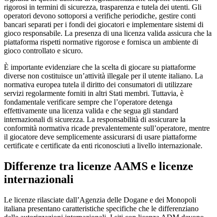
rigorosi in termini di sicurezza, trasparenza e tutela dei utenti. Gli
operatori devono sottoporsi a verifiche periodiche, gestire conti
bancari separati per i fondi dei giocatori e implementare sistemi di
gioco responsabile. La presenza di una licenza valida assicura che la
piattaforma rispetti normative rigorose e fornisca un ambiente di
gioco controllato e sicuro.
È importante evidenziare che la scelta di giocare su piattaforme
diverse non costituisce un’attività illegale per il utente italiano. La
normativa europea tutela il diritto dei consumatori di utilizzare
servizi regolarmente forniti in altri Stati membri. Tuttavia, è
fondamentale verificare sempre che l’operatore detenga
effettivamente una licenza valida e che segua gli standard
internazionali di sicurezza. La responsabilità di assicurare la
conformità normativa ricade prevalentemente sull’operatore, mentre
il giocatore deve semplicemente assicurarsi di usare piattaforme
certificate e certificate da enti riconosciuti a livello internazionale.
Differenze tra licenze AAMS e licenze
internazionali
Le licenze rilasciate dall’Agenzia delle Dogane e dei Monopoli
italiana presentano caratteristiche specifiche che le differenziano