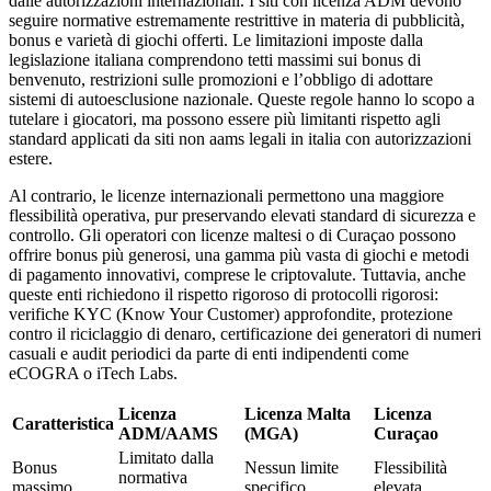
dalle autorizzazioni internazionali. I siti con licenza ADM devono
seguire normative estremamente restrittive in materia di pubblicità,
bonus e varietà di giochi offerti. Le limitazioni imposte dalla
legislazione italiana comprendono tetti massimi sui bonus di
benvenuto, restrizioni sulle promozioni e l’obbligo di adottare
sistemi di autoesclusione nazionale. Queste regole hanno lo scopo a
tutelare i giocatori, ma possono essere più limitanti rispetto agli
standard applicati da siti non aams legali in italia con autorizzazioni
estere.
Al contrario, le licenze internazionali permettono una maggiore
flessibilità operativa, pur preservando elevati standard di sicurezza e
controllo. Gli operatori con licenze maltesi o di Curaçao possono
offrire bonus più generosi, una gamma più vasta di giochi e metodi
di pagamento innovativi, comprese le criptovalute. Tuttavia, anche
queste enti richiedono il rispetto rigoroso di protocolli rigorosi:
verifiche KYC (Know Your Customer) approfondite, protezione
contro il riciclaggio di denaro, certificazione dei generatori di numeri
casuali e audit periodici da parte di enti indipendenti come
eCOGRA o iTech Labs.
Licenza
Licenza Malta
Licenza
Caratteristica
ADM/AAMS
(MGA)
Curaçao
Limitato dalla
Bonus
Nessun limite
Flessibilità
normativa
massimo
specifico
elevata