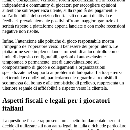
indipendenti e community di giocatori per raccogliere opinioni
autentiche sull’esperienza utente, sulla rapidità dei pagamenti e
sull’affidabilità del servizio clienti. I siti con anni di attività e
feedback prevalentemente positivi offrono maggiori garanzie di
serietà rispetto a piattaforme appena lanciate o con molte recensioni
negative non risolte.
Infine, l’attenzione alle politiche di gioco responsabile mostra
l’impegno dell’operatore verso il benessere dei propri utenti. Le
piattaforme serie implementano strumenti di autocontrollo come
limiti di deposito configurabili, opzioni di autoesclusione
temporanea o permanente, test di autovalutazione sul
comportamento di gioco e collegamenti a organizzazioni
specializzate nel supporto ai problemi di ludopatia. La trasparenza
nei termini e condizioni, particolarmente riguardo ai requisiti di
scommessa dei bonus e alle tempistiche di prelievo, rappresenta un
ulteriore segnale di affidabilità e rispetto verso la clientela.
Aspetti fiscali e legali per i giocatori
italiani
La questione fiscale rappresenta un aspetto fondamentale per chi
decide di utilizzare siti non aams legali in italia e richiede particolare