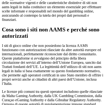
delle normative vigenti e delle caratteristiche distintive di siti non
aams legali in italia costituisce un elemento essenziale per effettuare
scelte informate e responsabili nel mondo del gambling online,
assicurando al contempo la tutela dei propri dati personali e
finanziari.
Cosa sono i siti non AAMS e perché sono
autorizzati
I siti di gioco online che non possiedono la licenza AAMS
funzionano con autorizzazioni rilasciate da altre autorità europee ed
internazionali, perfettamente riconosciute dal diritto comunitario.
Queste piattaforme si avvalgono del principio della libera
circolazione dei servizi all’interno dell’Unione Europea, sancito dai
Trattati fondanti dell’UE. La legittimità dell’utilizzo di siti non aams
legali in italia si basa esattamente su questo fondamento normativo,
che permette agli operatori certificati in uno Stato membro di offrire i
propri servizi anche ai cittadini di altri paesi dell’Unione, inclusa
l’Italia.
Le licenze più comuni tra questi operatori includono quelle rilasciate
da Malta Gaming Authority, dalla UK Gambling Commission, dalla
Curaçao eGaming Authority e dalla Gibraltar Regulatory Authority.
Ognuna di queste autorità di regolamentazione impone standard