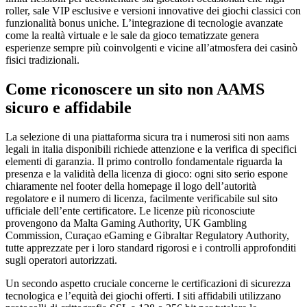
roller, sale VIP esclusive e versioni innovative dei giochi classici con
funzionalità bonus uniche. L’integrazione di tecnologie avanzate
come la realtà virtuale e le sale da gioco tematizzate genera
esperienze sempre più coinvolgenti e vicine all’atmosfera dei casinò
fisici tradizionali.
Come riconoscere un sito non AAMS
sicuro e affidabile
La selezione di una piattaforma sicura tra i numerosi siti non aams
legali in italia disponibili richiede attenzione e la verifica di specifici
elementi di garanzia. Il primo controllo fondamentale riguarda la
presenza e la validità della licenza di gioco: ogni sito serio espone
chiaramente nel footer della homepage il logo dell’autorità
regolatore e il numero di licenza, facilmente verificabile sul sito
ufficiale dell’ente certificatore. Le licenze più riconosciute
provengono da Malta Gaming Authority, UK Gambling
Commission, Curaçao eGaming e Gibraltar Regulatory Authority,
tutte apprezzate per i loro standard rigorosi e i controlli approfonditi
sugli operatori autorizzati.
Un secondo aspetto cruciale concerne le certificazioni di sicurezza
tecnologica e l’equità dei giochi offerti. I siti affidabili utilizzano