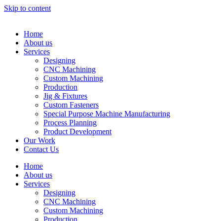
Skip to content
Home
About us
Services
Designing
CNC Machining
Custom Machining
Production
Jig & Fixtures
Custom Fasteners
Special Purpose Machine Manufacturing
Process Planning
Product Development
Our Work
Contact Us
Home
About us
Services
Designing
CNC Machining
Custom Machining
Production