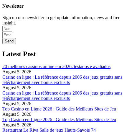
Newsletter
Sign up our newsletter to get update information, news and free
insight.
Send
Latest Post
20 melhores cassinos online em 2026: testados e avaliados
August 5, 2026
Casino en ligne : La référence depuis 2006 des jeux gratuits sans
téléchargement avec bonus exclusifs
August 5, 2026
Casino en ligne : La référence depuis 2006 des jeux gratuits sans
téléchargement avec bonus exclusifs
August 5, 2026
Top Casino en Ligne 2026 : Guide des Meilleurs Sites de Jeu
August 5, 2026
Top Casino en Ligne 2026 : Guide des Meilleurs Sites de Jeu
August 5, 2026
Restaurant Le Riva Salle de jeux Haute-Savoie 74