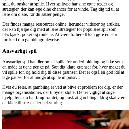
spil, du ønsker at spille. Hver spiltype har sine egne regler og
strategier, der kan øge dine chancer for at vinde. Tag dig tid til at
lære om disse, før du satser penge.
Der findes mange ressourcer online, herunder videoer og artikler,
der kan hjælpe dig med at lære strategier for populære spil som
blackjack, poker og roulette. At være forberedt kan gøre en stor
forskel i din gamblingoplevelse.
Ansvarligt spil
Ansvarligt spil handler om at spille for underholdning og ikke som
en måde at tjene penge på. Sæt dig klare grænser for, hvor meget du
vil spille for, og hold dig til disse grænser. Det er også en god idé at
tage pauser for at undgå at spille impulsivt.
Hvis du føler, at gambling er ved at blive et problem for dig, er der
mange organisationer, der tilbyder støtte. Det er vigtigt at søge
hjælp, hvis du har brug for det, og husk at gambling aldrig skal være
en kilde til stress eller bekymring.