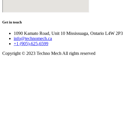
Get in touch
1090 Kamato Road, Unit 10 Mississuaga, Ontario L4W 2P3
info@technomech.ca
+1 (905)-625-6599
Copyright © 2023 Techno Mech All rights reserved