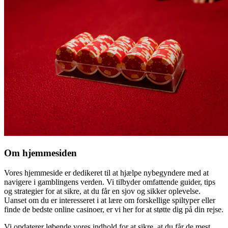
Om hjemmesiden
Vores hjemmeside er dedikeret til at hjælpe nybegyndere med at
navigere i gamblingens verden. Vi tilbyder omfattende guider, tips
og strategier for at sikre, at du får en sjov og sikker oplevelse.
Uanset om du er interesseret i at lære om forskellige spiltyper eller
finde de bedste online casinoer, er vi her for at støtte dig på din rejse.
Vi opdaterer løbende vores indhold for at sikre, at du får de mest